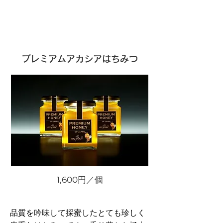
プレミアムアカシアはちみつ
1,600​円／個
品質を吟味して採蜜したとても珍しく