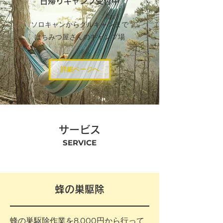
日帰りキャンプ受付中
ソロキャンからグルキャンまで
​はちみつ屋さんのキャンプ場
詳細ページへ
サービス
SERVICE
蜂の巣駆除
蜂の巣駆除作業を8,000円から行って