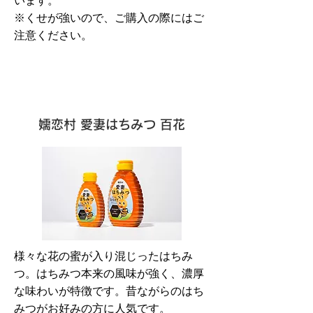
います。
※くせが強いので、ご購入の際にはご
注意ください。
嬬恋村 愛妻はちみつ 百花
様々な花の蜜が入り混じったはちみ
つ。はちみつ本来の風味が強く、濃厚
な味わいが特徴です。昔ながらのはち
みつがお好みの方に人気です。