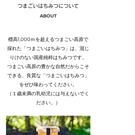
つまごいはちみつについて
ABOUT
標高1,000ｍを超えるつまごい高原で
採れた「つまごいはちみつ」は、混じ
りけのない国産純粋はちみつです。
つまごい高原の豊かな自然だからこそ
できる、良質な「つまごいはちみつ」
をぜひ味わってください。
（１歳未満の乳幼児には与えないでく
ださい。）